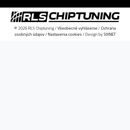
© 2026 RLS Chiptuning /
Všeobecné vyhlásenie
/
Ochrana
osobných údajov
/
Nastavenia cookies
/ Design by
SIXNET