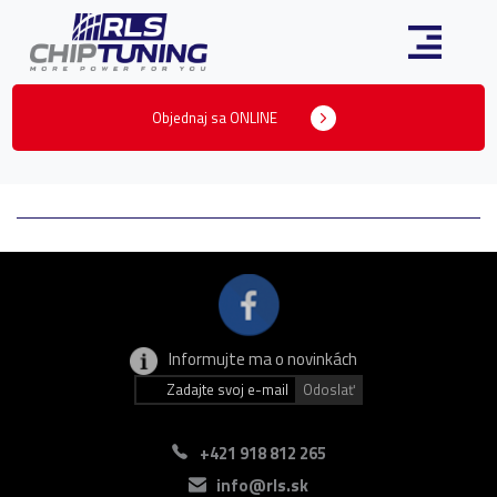
Objednaj sa ONLINE
Informujte ma o novinkách
+421 918 812 265
info@rls.sk