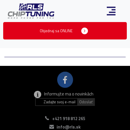
Objednaj sa ONLINE
Informujte ma o novinkách
+421 918 812 265
info@rls.sk