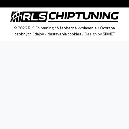
© 2026 RLS Chiptuning /
Všeobecné vyhlásenie
/
Ochrana
osobných údajov
/
Nastavenia cookies
/ Design by
SIXNET