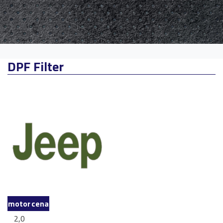
DPF Filter
motor
cena
2,0