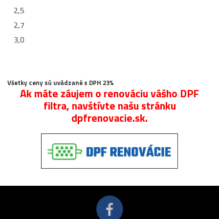
2,5
2,7
3,0
Všetky ceny sú uvádzané s DPH 23%
Ak máte záujem o renováciu vášho DPF
filtra, navštívte našu stránku
dpfrenovacie.sk.