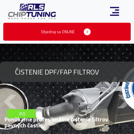
Objednaj sa ONLINE
ČISTENIE DPF/FAP FILTROV
Ponúkame profesionálne čistenie filtrov
pevných častíc.