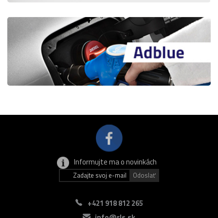
Informujte ma o novinkách
+421 918 812 265
info@rls.sk