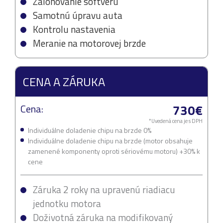
Zálohovanie softvéru
Samotnú úpravu auta
Kontrolu nastavenia
Meranie na motorovej brzde
CENA A ZÁRUKA
730€
Cena:
*Uvedená cena je s DPH
Individuálne doladenie chipu na brzde 0%
Individuálne doladenie chipu na brzde (motor obsahuje
zamenené komponenty oproti sériovému motoru) +30% k
cene
Záruka 2 roky na upravenú riadiacu
jednotku motora
Doživotná záruka na modifikovaný