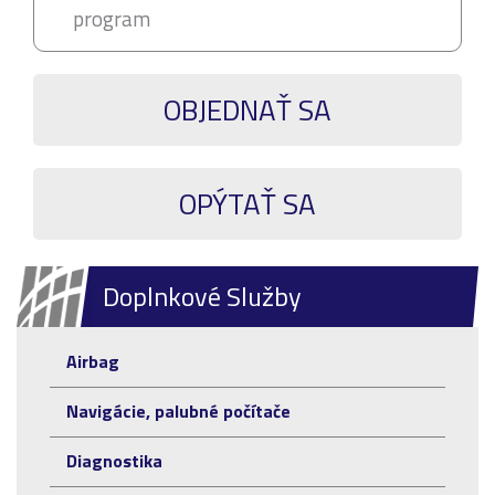
program
OBJEDNAŤ SA
OPÝTAŤ SA
Doplnkové Služby
Airbag
Navigácie, palubné počítače
Diagnostika