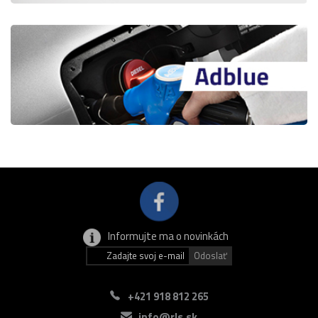
Informujte ma o novinkách
+421 918 812 265
info@rls.sk