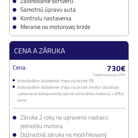
Zálohovanie softvéru
Samotnú úpravu auta
Kontrolu nastavenia
Meranie na motorovej brzde
CENA A ZÁRUKA
730€
Cena:
*Uvedená cena je s DPH
Individuálne doladenie chipu na brzde 0%
Individuálne doladenie chipu na brzde (motor obsahuje
zamenené komponenty oproti sériovému motoru) +30% k
cene
Záruka 2 roky na upravenú riadiacu
jednotku motora
Doživotná záruka na modifikovaný