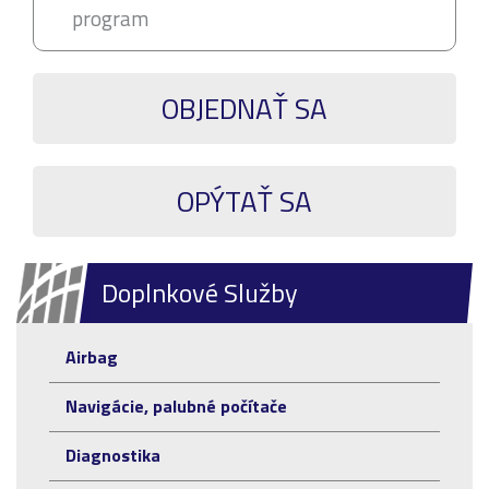
program
OBJEDNAŤ SA
OPÝTAŤ SA
Doplnkové Služby
Airbag
Navigácie, palubné počítače
Diagnostika