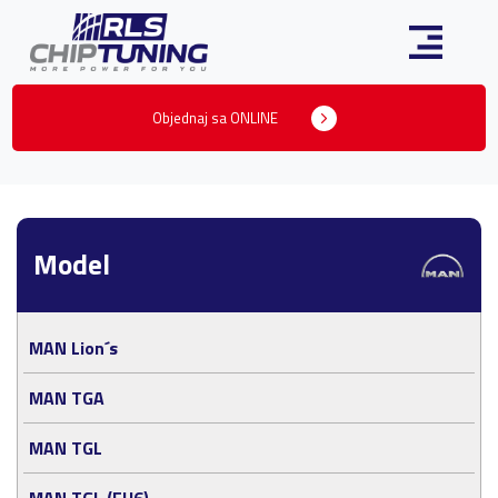
Objednaj sa ONLINE
Model
MAN Lion´s
MAN TGA
MAN TGL
MAN TGL (EU6)