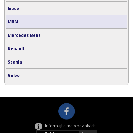
Iveco
MAN
Mercedes Benz
Renault
Scania
Volvo
Informujte ma o novinkách