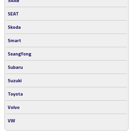
SAAB
SEAT
Skoda
Smart
SsangYong
Subaru
Suzuki
Toyota
Volvo
VW