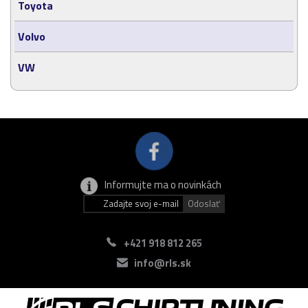
Toyota
Volvo
VW
Informujte ma o novinkách
+421 918 812 265
info@rls.sk