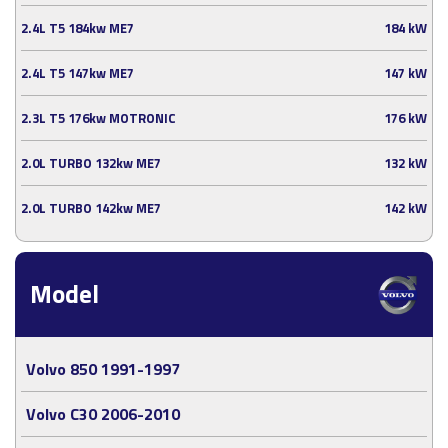
2.4L T5 184kw ME7
184 kW
2.4L T5 147kw ME7
147 kW
2.3L T5 176kw MOTRONIC
176 kW
2.0L TURBO 132kw ME7
132 kW
2.0L TURBO 142kw ME7
142 kW
Model
Volvo 850 1991-1997
Volvo C30 2006-2010