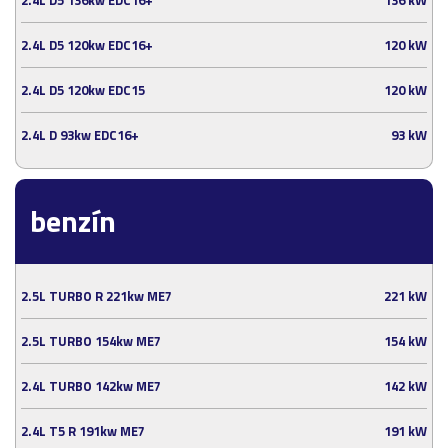
2.4L D5 120kw EDC16+
120 kW
2.4L D5 120kw EDC15
120 kW
2.4L D 93kw EDC16+
93 kW
benzín
2.5L TURBO R 221kw ME7
221 kW
2.5L TURBO 154kw ME7
154 kW
2.4L TURBO 142kw ME7
142 kW
2.4L T5 R 191kw ME7
191 kW