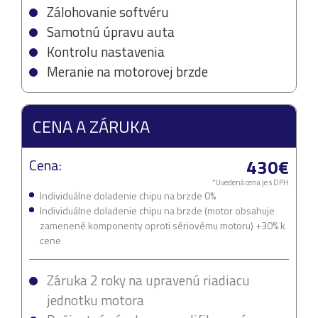
Zálohovanie softvéru
Samotnú úpravu auta
Kontrolu nastavenia
Meranie na motorovej brzde
CENA A ZÁRUKA
430€
Cena:
*Uvedená cena je s DPH
Individuálne doladenie chipu na brzde 0%
Individuálne doladenie chipu na brzde (motor obsahuje
zamenené komponenty oproti sériovému motoru) +30% k
cene
Záruka 2 roky na upravenú riadiacu
jednotku motora