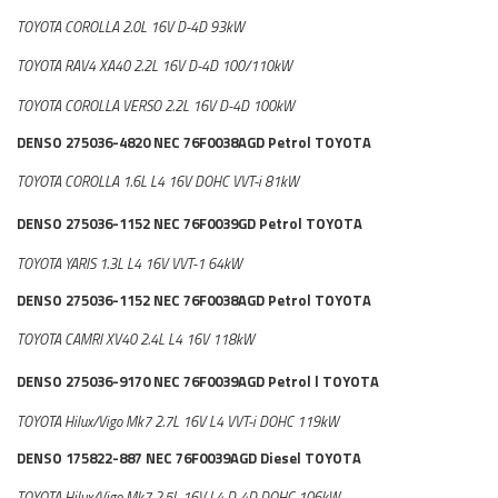
TOYOTA COROLLA 2.0L 16V D-4D 93kW
TOYOTA RAV4 XA40 2.2L 16V D-4D 100/110kW
TOYOTA COROLLA VERSO 2.2L 16V D-4D 100kW
DENSO 275036-4820 NEC 76F0038AGD Petrol TOYOTA
TOYOTA COROLLA 1.6L L4 16V DOHC VVT-i 81kW
DENSO 275036-1152 NEC 76F0039GD Petrol TOYOTA
TOYOTA YARIS 1.3L L4 16V VVT-1 64kW
DENSO 275036-1152 NEC 76F0038AGD Petrol TOYOTA
TOYOTA CAMRI XV40 2.4L L4 16V 118kW
DENSO 275036-9170 NEC 76F0039AGD Petrol l TOYOTA
TOYOTA Hilux/Vigo Mk7 2.7L 16V L4 VVT-i DOHC 119kW
DENSO 175822-887 NEC 76F0039AGD Diesel TOYOTA
TOYOTA Hilux/Vigo Mk7 2.5L 16V L4 D-4D DOHC 106kW