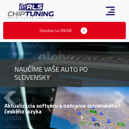
Objednaj sa ONLINE
NAUČÍME VAŠE AUTO PO
SLOVENSKY
Aktualizácia softvéru a nahranie slovenského/
českého jazyka