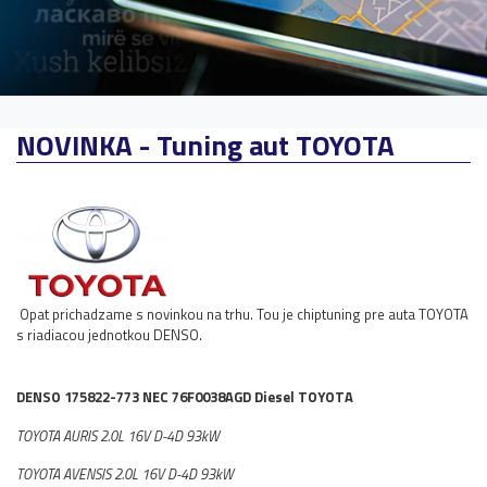
NOVINKA - Tuning aut TOYOTA
Opat prichadzame s novinkou na trhu. Tou je chiptuning pre auta TOYOTA
s riadiacou jednotkou DENSO.
DENSO 175822-773 NEC 76F0038AGD Diesel TOYOTA
TOYOTA AURIS 2.0L 16V D-4D 93kW
TOYOTA AVENSIS 2.0L 16V D-4D 93kW