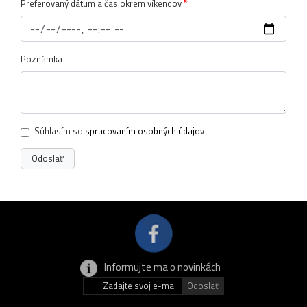
*
Preferovaný dátum a čas okrem víkendov
Poznámka
Súhlasím so
spracovaním osobných údajov
Informujte ma o novinkách