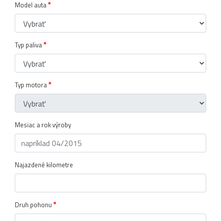
*
Model auta
*
Typ paliva
*
Typ motora
Mesiac a rok výroby
Najazdené kilometre
*
Druh pohonu