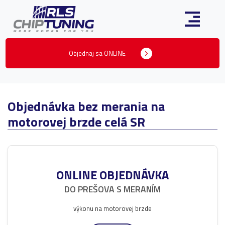
Objednaj sa ONLINE
Objednávka bez merania na
motorovej brzde celá SR
ONLINE OBJEDNÁVKA
DO PREŠOVA S MERANÍM
výkonu na motorovej brzde