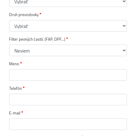
*
Druh prevodovky
*
Filter pevných častíc (FAP, DPF...)
*
Meno
*
Telefón
*
E-mail